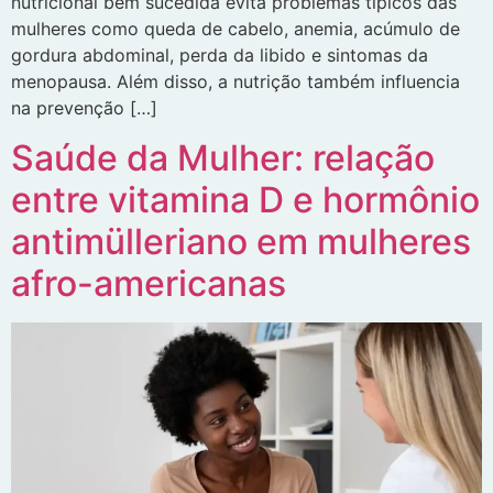
nutricional bem sucedida evita problemas típicos das
mulheres como queda de cabelo, anemia, acúmulo de
gordura abdominal, perda da libido e sintomas da
menopausa. Além disso, a nutrição também influencia
na prevenção […]
Saúde da Mulher: relação
entre vitamina D e hormônio
antimülleriano em mulheres
afro-americanas