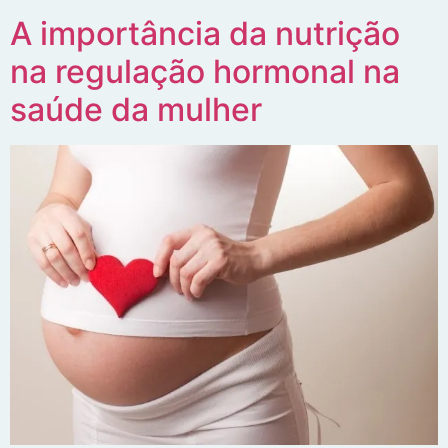
A importância da nutrição
na regulação hormonal na
saúde da mulher