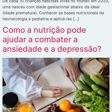
De cada 10 crianças nascidas vivas no mundo em 2020,
uma nasceu com idade gestacional abaixo da ideal
(idade prematura). Conhecer as bases nutricionais da
neonatologia e pediatria e aplicá-las […]
Como a nutrição pode
ajudar a combater a
ansiedade e a depressão?