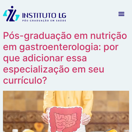
Pós-graduação em nutrição
em gastroenterologia: por
que adicionar essa
especialização em seu
currículo?