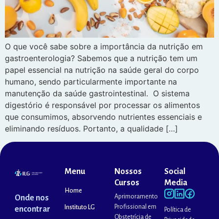
O que você sabe sobre a importância da nutrição em
gastroenterologia? Sabemos que a nutrição tem um
papel essencial na nutrição na saúde geral do corpo
humano, sendo particularmente importante na
manutenção da saúde gastrointestinal. O sistema
digestório é responsável por processar os alimentos
que consumimos, absorvendo nutrientes essenciais e
eliminando resíduos. Portanto, a qualidade […]
Menu
Nossos
Social
Cursos
Media
Home
Aprimoramento
Onde nos
Profissional em
Instituto LG
encontrar
Política de
Obstetrícia de