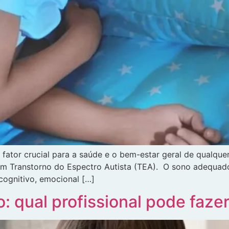
ator crucial para a saúde e o bem-estar geral de qualquer
 com Transtorno do Espectro Autista (TEA). O sono adequad
ognitivo, emocional […]
: qual profissional pode faze