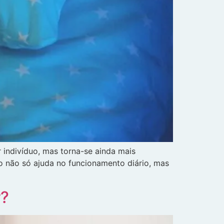
 indivíduo, mas torna-se ainda mais
o não só ajuda no funcionamento diário, mas
r?