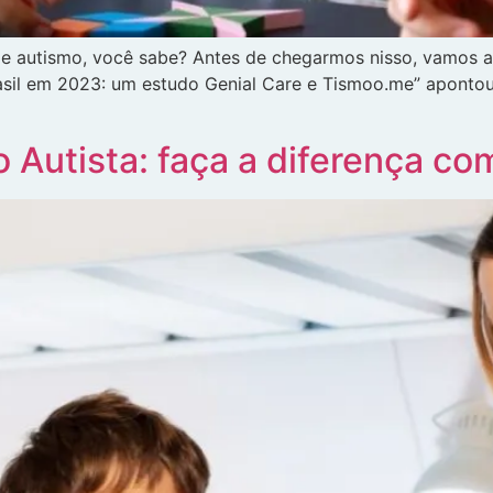
de autismo, você sabe? Antes de chegarmos nisso, vamos 
asil em 2023: um estudo Genial Care e Tismoo.me” apontou
 Autista: faça a diferença com