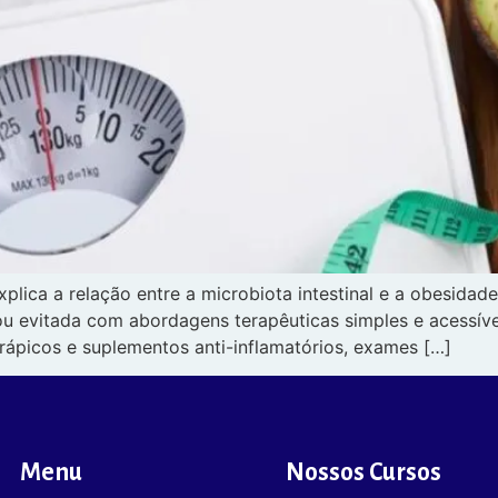
plica a relação entre a microbiota intestinal e a obesid
u evitada com abordagens terapêuticas simples e acessívei
rápicos e suplementos anti-inflamatórios, exames […]
Menu
Nossos Cursos