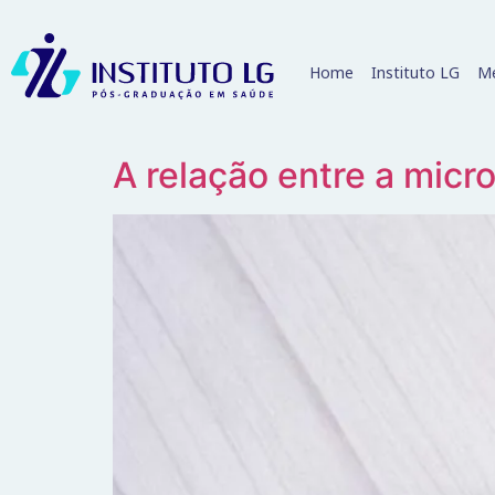
Home
Instituto LG
Me
A relação entre a micro