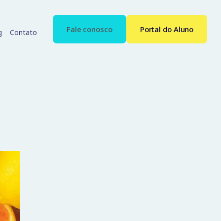
Fale conosco
Portal do Aluno
g
Contato