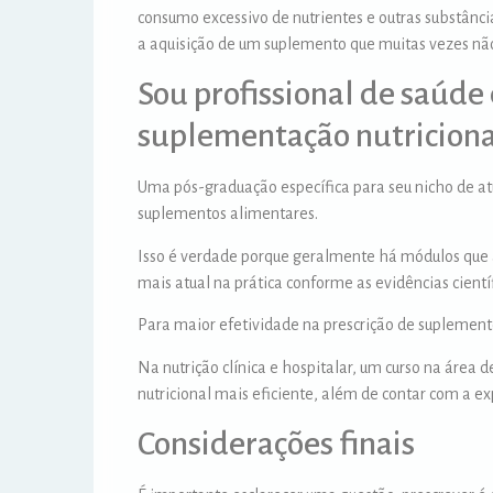
consumo excessivo de nutrientes e outras substân
a aquisição de um suplemento que muitas vezes não
Sou profissional de saúd
suplementação nutricional
Uma pós-graduação específica para seu nicho de at
suplementos alimentares.
Isso é verdade porque geralmente há módulos que
mais atual na prática conforme as evidências cient
Para maior efetividade na prescrição de suplementos
Na nutrição clínica e hospitalar, um curso na área 
nutricional mais eficiente, além de contar com a 
Considerações finais