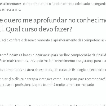
cias alimentares, comprometendo o funcionamento adequado do organis
 é necessário.
e e quero me aprofundar no conhecim
. Qual curso devo fazer?
uação confere o desenvolvimento e aprimoramento das competências e h
 aprofundam as bases bioquímicas para melhor compreensão da finalid
íficas mais recentes, trazendo maior conhecimento e segurança para a a
 alimentares na área de esportes, um curso de fisiologia do exercício e
de nutrição clínica e terapia intensiva compila as principais recomendaç
expertise de profissionais que atuam há muito tempo no mercado.