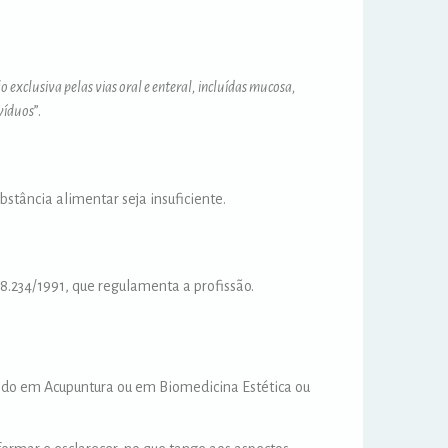
xclusiva pelas vias oral e enteral, incluídas mucosa,
ivíduos
”.
stância alimentar seja insuficiente.
 8.234/1991, que regulamenta a profissão.
ado em Acupuntura ou em Biomedicina Estética ou