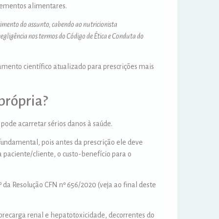
uplementos alimentares.
cimento do assunto, cabendo ao nutricionista
 negligência nos termos do Código de Ética e Conduta do
mento científico atualizado para prescrições mais
própria?
pode acarretar sérios danos à saúde.
undamental, pois antes da prescrição ele deve
 paciente/cliente, o custo-benefício para o
º da Resolução CFN nº 656/2020 (veja ao final deste
obrecarga renal e hepatotoxicidade, decorrentes do