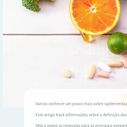
Vamos conhecer um pouco mais sobre suplementaç
Esse artigo trará informações sobre a definição do
Veja a seguir as respostas para as principais pergu