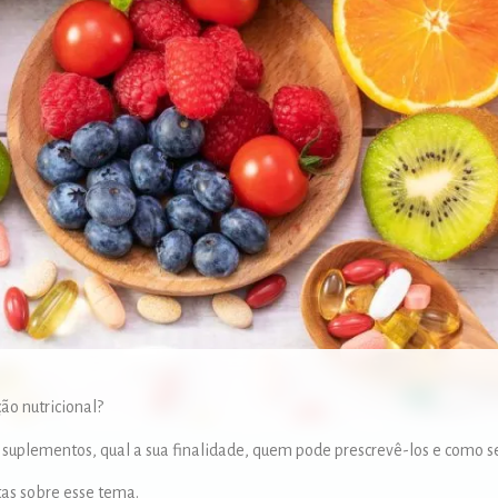
ão nutricional?
s suplementos, qual a sua finalidade, quem pode prescrevê-los e como s
ntas sobre esse tema.