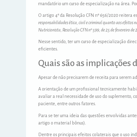
mandatório um curso de especialização na área. Por
O artigo 4º da Resolução CFN nº 656/2020 reitera e
responsabilidades ética, civil e criminal quanto aos efeitos
Nutricionista, Resolução CFN nº 599, de 25 de fevereiro de 
Nesse sentido, ter um curso de especialização dir
eficientes.
Quais são as implicações 
Apesar de não precisarem de receita para serem ad
A orientação de um profissional tecnicamente habi
avaliar a real necessidade de uso do suplemento, co
paciente, entre outros fatores.
Para se ter uma ideia das questões envolvidas antes
artigo o material bônus).
Dentre os principais efeitos colaterais que o uso 