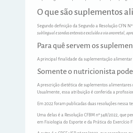
O que são suplementos al
Segundo definição da Segundo a Resolução CFN Nº 
sublingual e sondas enterais e excluída a via anorretal, a
Para quê servem os suplemen
A principal finalidade da suplementação alimentar 
Somente o nutricionista pod
A prescrição dietética de suplementos alimentares n
Usualmente, essa atribuição é conferida a profissio
Em 2022 foram publicadas duas resoluções nessa tem
Uma delas é a Resolução CFBM nº 348/2022, que pe
em Fisiologia do Esporte e da Prática do Exercício 