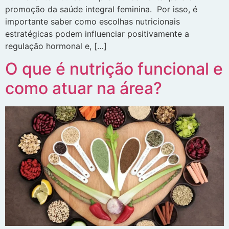
promoção da saúde integral feminina. Por isso, é
importante saber como escolhas nutricionais
estratégicas podem influenciar positivamente a
regulação hormonal e, […]
O que é nutrição funcional e
como atuar na área?