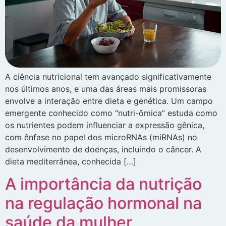
A ciência nutricional tem avançado significativamente
nos últimos anos, e uma das áreas mais promissoras
envolve a interação entre dieta e genética. Um campo
emergente conhecido como “nutri-ômica” estuda como
os nutrientes podem influenciar a expressão gênica,
com ênfase no papel dos microRNAs (miRNAs) no
desenvolvimento de doenças, incluindo o câncer. A
dieta mediterrânea, conhecida […]
A importância da nutrição
na regulação hormonal na
saúde da mulher