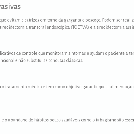
vasivas
que evitam cicatrizes em torno da garganta e pescoço. Podem ser reali
tireoidectomia transoral endoscópica (TOETVA) e a tireoidectomia assis
plicativos de controle que monitoram sintomas e ajudam o paciente a te
onal e não substitui as condutas clássicas.
m o tratamento médico e tem como objetivo garantir que a alimentação
do e o abandono de hábitos pouco saudáveis como o tabagismo são essen