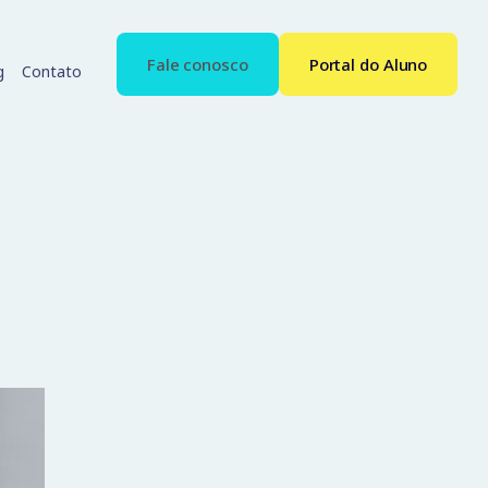
Fale conosco
Portal do Aluno
g
Contato