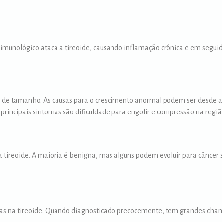
imunológico ataca a tireoide, causando inflamação crônica e em segui
 de tamanho. As causas para o crescimento anormal podem ser desde a 
s principais sintomas são dificuldade para engolir e compressão na regi
na tireoide. A maioria é benigna, mas alguns podem evoluir para câncer
as na tireoide. Quando diagnosticado precocemente, tem grandes chanc