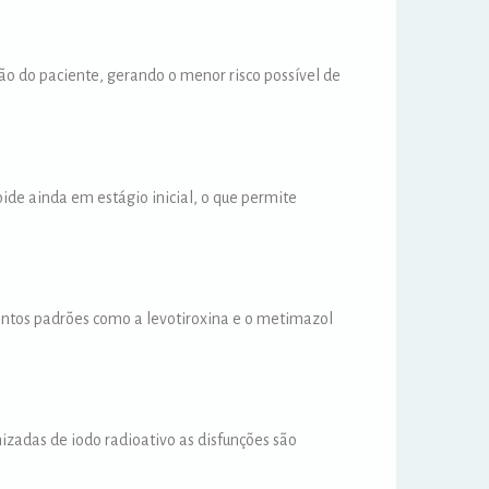
ção do paciente, gerando o menor risco possível de
oide ainda em estágio inicial, o que permite
ntos padrões como a levotiroxina e o metimazol
izadas de iodo radioativo as disfunções são