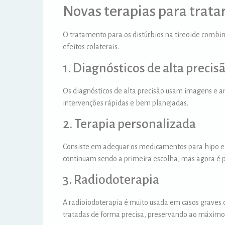
Novas terapias para tratar
O tratamento para os distúrbios na tireoide combin
efeitos colaterais.
1. Diagnósticos de alta precis
Os diagnósticos de alta precisão usam imagens e aná
intervenções rápidas e bem planejadas.
2. Terapia personalizada
Consiste em adequar os medicamentos para hipo e 
continuam sendo a primeira escolha, mas agora é pos
3. Radiodoterapia
A radioiodoterapia é muito usada em casos graves d
tratadas de forma precisa, preservando ao máximo 