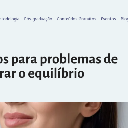
todologia
Pós-graduação
Conteúdos Gratuitos
Eventos
Blo
s para problemas de
ar o equilíbrio