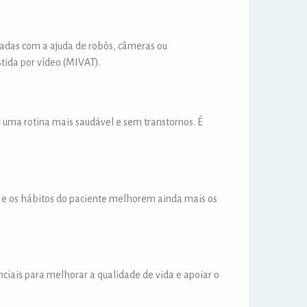
zadas com a ajuda de robôs, câmeras ou
tida por vídeo (MIVAT).
r uma rotina mais saudável e sem transtornos. É
 e os hábitos do paciente melhorem ainda mais os
ciais para melhorar a qualidade de vida e apoiar o