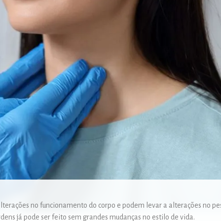
lterações no funcionamento do corpo e podem levar a alterações no peso
dens já pode ser feito sem grandes mudanças no estilo de vida.