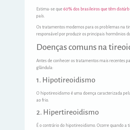
Estima-se que
60% dos brasileiros que têm distúr
país.
Os tratamentos modernos para os problemas na tire
responsável por produzir os principais hormônios do
Doenças comuns na tireoi
Antes de conhecer os tratamentos mais recentes par
glândula:
1. Hipotireoidismo
O hipotireoidismo é uma doença caracterizada pela
ao frio.
2. Hipertireoidismo
É o contrário do hipotireoidismo. Ocorre quando a