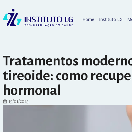
Home
Instituto LG
Me
Tratamentos moderno
tireoide: como recuper
hormonal
15/01/2025