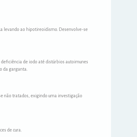
da levando ao hipotireoidismo. Desenvolve-se
deficiência de iodo até distúrbios autoimunes
ão da garganta.
 se não tratados, exigindo uma investigação
es de cura.