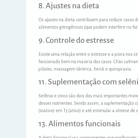
8. Ajustes na dieta
Os ajustes na dieta contribuem para reduzir casos
alimentos gitrogênicos (que podem interferir no fu
9. Controle do estresse
Existe uma relação entre o estresse e a piora nos 
funcionado bem na maioria dos casos. Chás calmant
pilates, massagem tântrica, heick e quiropraxia.
11. Suplementação com selêni
Selênio e zinco são dois dos mais importantes mine
desses nutrientes. Sendo assim, a suplementação co
(inativo) em T3 (ativo) e até estimular a síntese de
13. Alimentos funcionais
A dieta funcional usa componentes que melhoram as