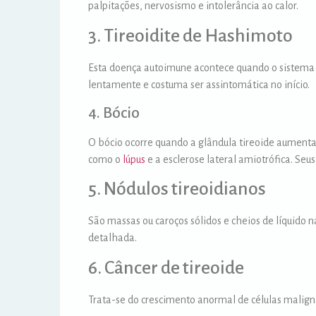
palpitações, nervosismo e intolerância ao calor.
3. Tireoidite de Hashimoto
Esta doença autoimune acontece quando o sistema 
lentamente e costuma ser assintomática no início.
4. Bócio
O bócio ocorre quando a glândula tireoide aumenta
como o
lúpus
e a esclerose lateral amiotrófica. Seu
5. Nódulos tireoidianos
São massas ou caroços sólidos e cheios de líquido 
detalhada.
6. Câncer de tireoide
Trata-se do crescimento anormal de células malign