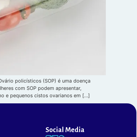
ário policísticos (SOP) é ​​uma doença
ulheres com SOP podem apresentar,
smo e pequenos cistos ovarianos em […]
Social Media