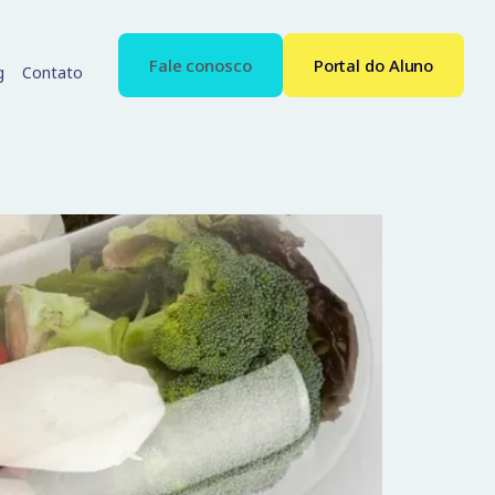
Fale conosco
Portal do Aluno
g
Contato