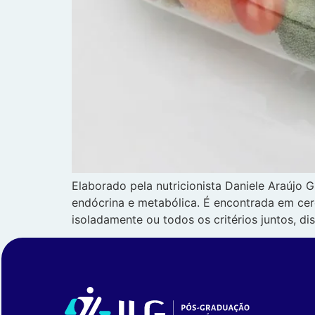
Elaborado pela nutricionista Daniele Araújo 
endócrina e metabólica. É encontrada em ce
isoladamente ou todos os critérios juntos, d