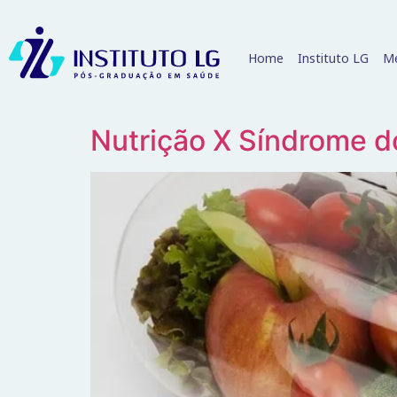
Home
Instituto LG
Me
Nutrição X Síndrome do