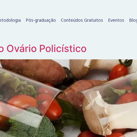
todologia
Pós-graduação
Conteúdos Gratuitos
Eventos
Blo
 Ovário Policístico