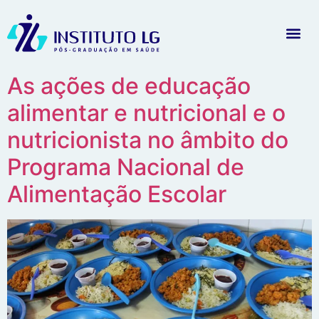
As ações de educação
alimentar e nutricional e o
nutricionista no âmbito do
Programa Nacional de
Alimentação Escolar