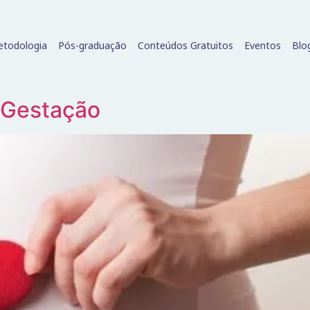
todologia
Pós-graduação
Conteúdos Gratuitos
Eventos
Blo
e Gestação