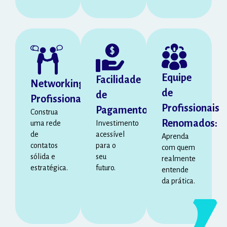
Equipe
Facilidade
Networking
de
de
Profissional:
Profissionais
Pagamento:
Construa
Renomados:
uma rede
Investimento
de
acessível
Aprenda
contatos
para o
com quem
sólida e
seu
realmente
estratégica.
futuro.
entende
da prática.