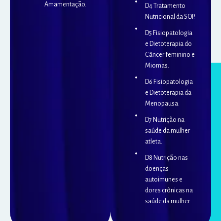
Amamentação.
D4 Tratamento
Nutricional da SOP.
D5 Fisiopatologia
e Dietoterapia do
Câncer feminino e
Miomas.
D6 Fisiopatologia
e Dietoterapia da
Menopausa.
D7 Nutrição na
saúde da mulher
atleta.
D8 Nutrição nas
doenças
autoimunes e
dores crônicas na
saúde da mulher.