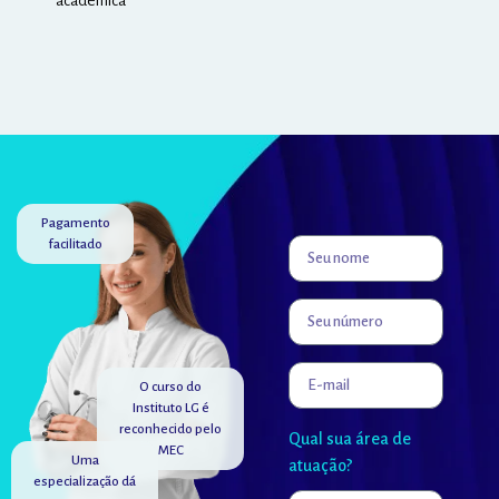
acadêmica
Pagamento
facilitado
O curso do
Instituto LG é
reconhecido pelo
Qual sua área de
MEC
Uma
atuação?
especialização dá