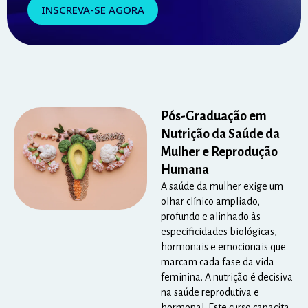
INSCREVA-SE AGORA
Pós-Graduação em
Nutrição da Saúde da
Mulher e Reprodução
Humana
A saúde da mulher exige um
olhar clínico ampliado,
profundo e alinhado às
especificidades biológicas,
hormonais e emocionais que
marcam cada fase da vida
feminina. A nutrição é decisiva
na saúde reprodutiva e
hormonal. Este curso capacita