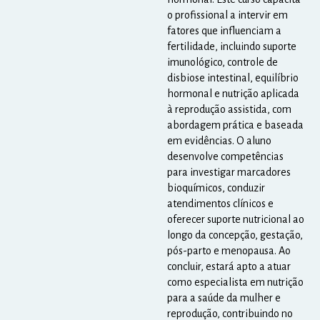
o profissional a intervir em
fatores que influenciam a
fertilidade, incluindo suporte
imunológico, controle de
disbiose intestinal, equilíbrio
hormonal e nutrição aplicada
à reprodução assistida, com
abordagem prática e baseada
em evidências. O aluno
desenvolve competências
para investigar marcadores
bioquímicos, conduzir
atendimentos clínicos e
oferecer suporte nutricional ao
longo da concepção, gestação,
pós-parto e menopausa. Ao
concluir, estará apto a atuar
como especialista em nutrição
para a saúde da mulher e
reprodução, contribuindo no