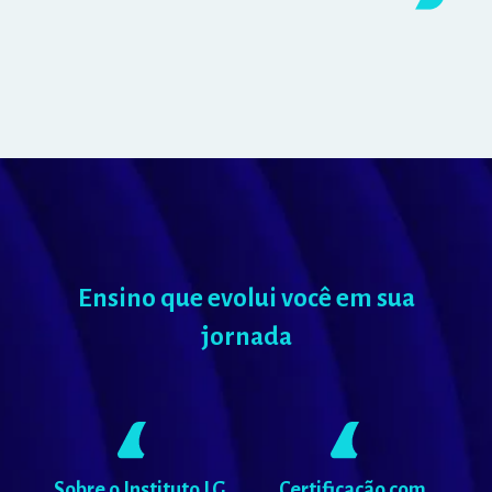
Ensino que evolui você em sua
jornada
Sobre o Instituto LG
Certificação com