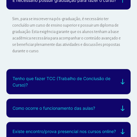
É necessário possuir graduação para fazer o curso?
Sim, para se inscrever na pós-graduação, é necessário ter
concluído um curso de ensino superior e possuir um diploma de
graduação. Esta exigência garante que os alunos tenham a base
acadêmica necessária para acompanhar o conteúdo avançado e
se beneficiar plenamente das atividades e discussões propostas
durante o curso.
Tenho que fazer TCC (Trabalho de Conclusão de
Curso)?
Como ocorre o funcionamento das aulas?
Existe encontro/prova presencial nos cursos online?