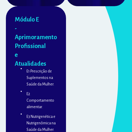
Módulo E
-
Aprimoramento
Profissional
e
Atualidades
E1 Prescrição de
Suplementos na
Saúde da Mulher.
E2
Comportamento
alimentar.
E3 Nutrigenética e
Nutrigenômica na
Saúde da Mulher.