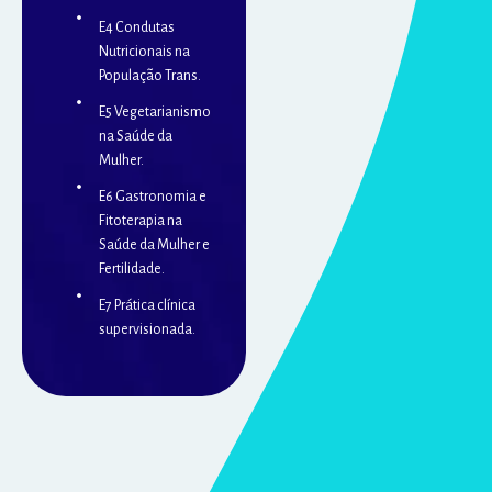
E4 Condutas
Nutricionais na
População Trans.
E5 Vegetarianismo
na Saúde da
Mulher.
E6 Gastronomia e
Fitoterapia na
Saúde da Mulher e
Fertilidade.
E7 Prática clínica
supervisionada.