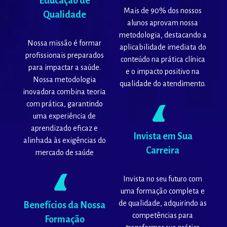
Educação de
Mais de 90% dos nossos
Qualidade
alunos aprovam nossa
metodologia, destacando a
Nossa missão é formar
aplicabilidade imediata do
profissionais preparados
conteúdo na prática clínica
para impactar a saúde.
e o impacto positivo na
Nossa metodologia
qualidade do atendimento.
inovadora combina teoria
com prática, garantindo
uma experiência de
aprendizado eficaz e
Invista em Sua
alinhada às exigências do
Carreira
mercado de saúde
Invista no seu futuro com
uma formação completa e
de qualidade, adquirindo as
Benefícios da Nossa
competências para
Formação