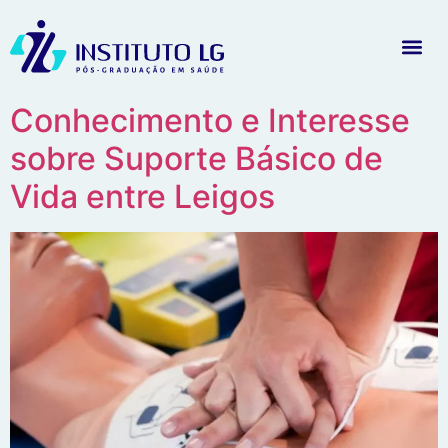
Conhecimento e Interesse
sobre Suporte Básico de
Vida entre Leigos