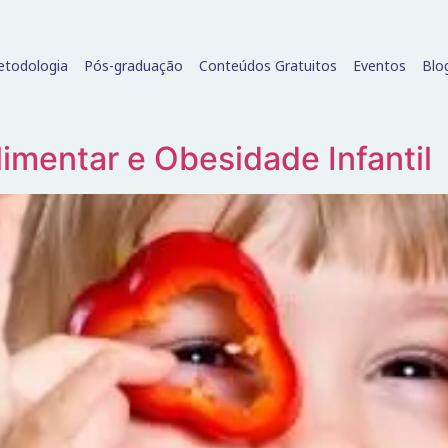
todologia
Pós-graduação
Conteúdos Gratuitos
Eventos
Blo
limentar e Obesidade Infantil