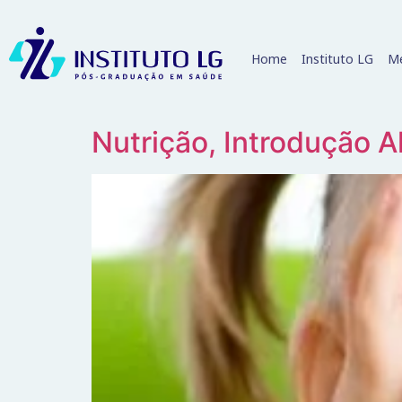
Home
Instituto LG
Me
Nutrição, Introdução A