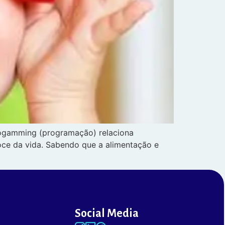
Progamming (programação) relaciona
coce da vida. Sabendo que a alimentação e
Social Media