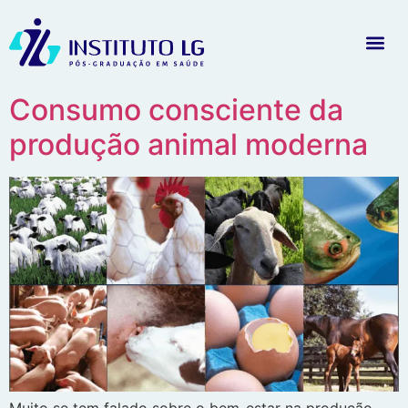
Consumo consciente da
produção animal moderna