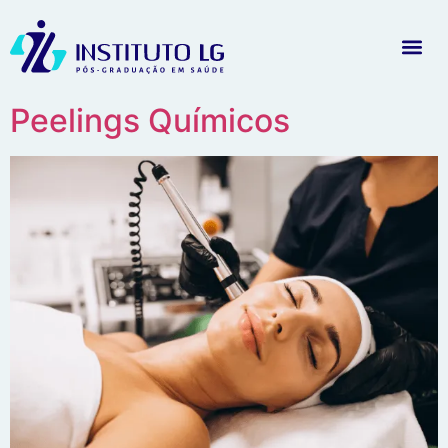
Peelings Químicos