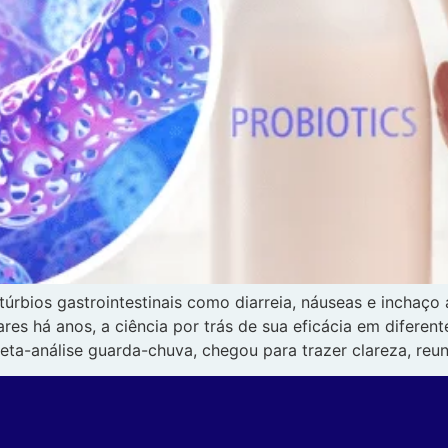
stúrbios gastrointestinais como diarreia, náuseas e inchaç
es há anos, a ciência por trás de sua eficácia em diferen
eta-análise guarda-chuva, chegou para trazer clareza, reu