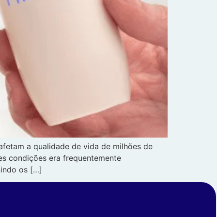
o afetam a qualidade de vida de milhões de
tes condições era frequentemente
nindo os […]