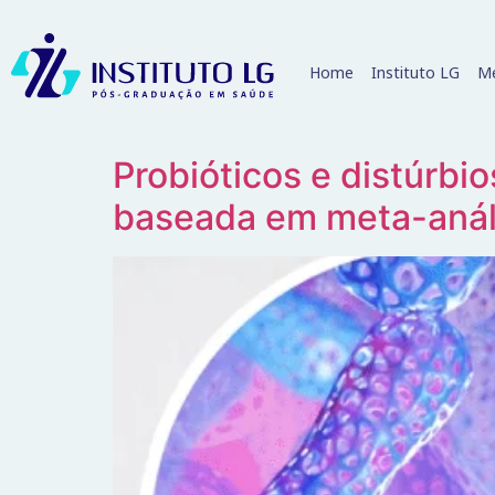
Home
Instituto LG
Me
Probióticos e distúrbio
baseada em meta-anális