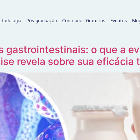
todologia
Pós-graduação
Conteúdos Gratuitos
Eventos
Blo
s gastrointestinais: o que a ev
e revela sobre sua eficácia 