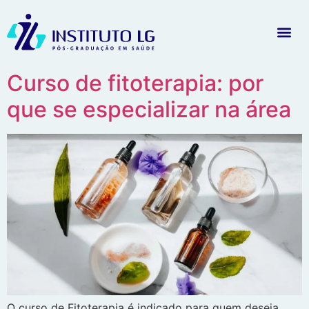
Curso de fitoterapia: por
que se especializar na área
O curso de Fitoterapia é indicado para quem deseja