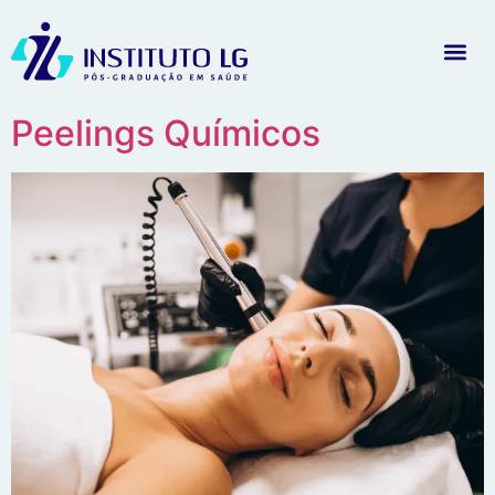
Peelings Químicos