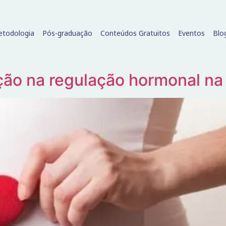
todologia
Pós-graduação
Conteúdos Gratuitos
Eventos
Blo
ição na regulação hormonal na