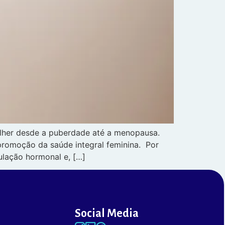
ulher desde a puberdade até a menopausa.
promoção da saúde integral feminina. Por
ulação hormonal e, […]
Social Media