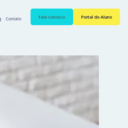
Fale conosco
Portal do Aluno
g
Contato