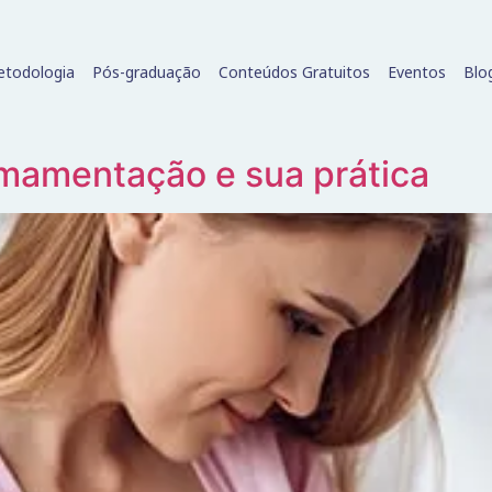
todologia
Pós-graduação
Conteúdos Gratuitos
Eventos
Blo
amentação e sua prática