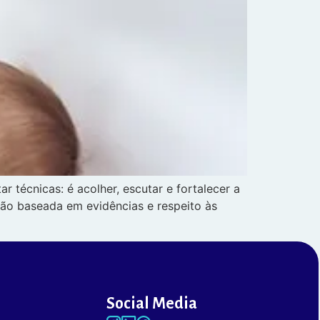
écnicas: é acolher, escutar e fortalecer a
ação baseada em evidências e respeito às
Social Media