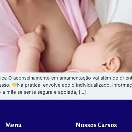
a O aconselhamento em amamentação vai além de orientar t
esso.
Na prática, envolve apoio individualizado, inform
 a mãe se sente segura e apoiada, […]
Menu
Nossos Cursos