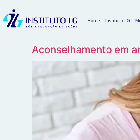
Home
Instituto LG
Me
Aconselhamento em am