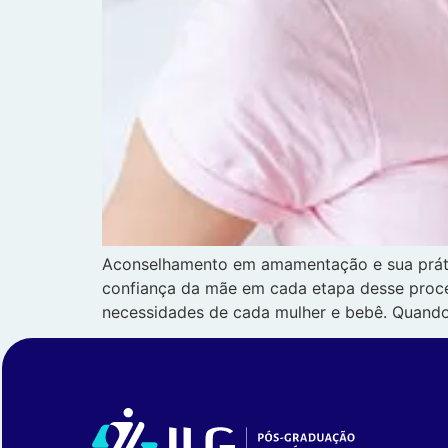
Aconselhamento em amamentação e sua prátic
confiança da mãe em cada etapa desse proc
necessidades de cada mulher e bebê. Quando