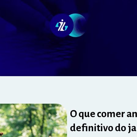
O que comer an
definitivo do ja