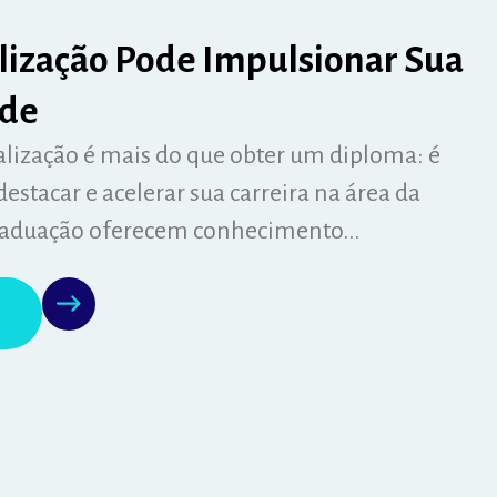
lização Pode Impulsionar Sua
úde
alização é mais do que obter um diploma: é
estacar e acelerar sua carreira na área da
raduação oferecem conhecimento...