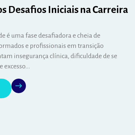
 Desafios Iniciais na Carreira
úde é uma fase desafiadora e cheia de
rmados e profissionais em transição
am insegurança clínica, dificuldade de se
 excesso...