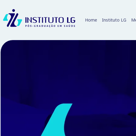
Home
Instituto LG
Me