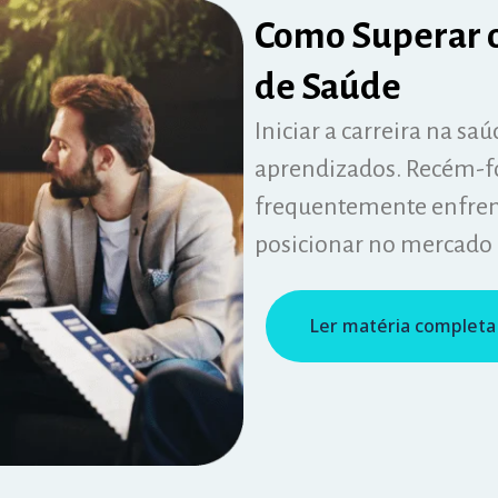
Como Superar os
de Saúde
Iniciar a carreira na sa
aprendizados. Recém-fo
frequentemente enfrent
posicionar no mercado e
Ler matéria completa