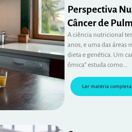
Perspectiva Nu
Câncer de Pul
A ciência nutricional t
anos, e uma das áreas 
dieta e genética. Um 
ômica” estuda como...
Ler matéria completa