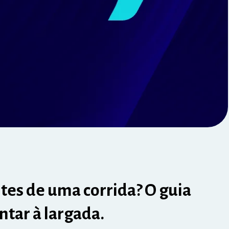
tes de uma corrida? O guia
ntar à largada.