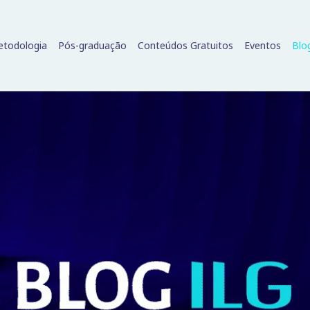
todologia
Pós-graduação
Conteúdos Gratuitos
Eventos
Blo