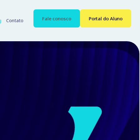
Fale conosco
Portal do Aluno
g
Contato