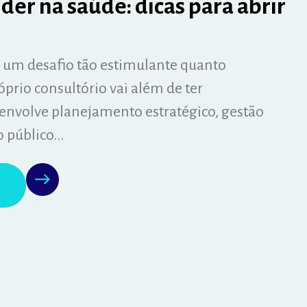
r na saúde: dicas para abrir
 um desafio tão estimulante quanto
óprio consultório vai além de ter
envolve planejamento estratégico, gestão
o público...