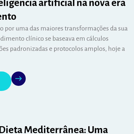
eligência artificial na nova era
ento
do por uma das maiores transformações da sua
endimento clínico se baseava em cálculos
es padronizadas e protocolos amplos, hoje a
 Dieta Mediterrânea: Uma