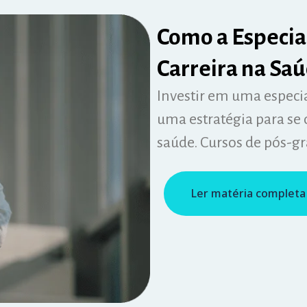
Como a Especia
Carreira na Sa
Investir em uma especi
uma estratégia para se d
saúde. Cursos de pós-g
Ler matéria completa