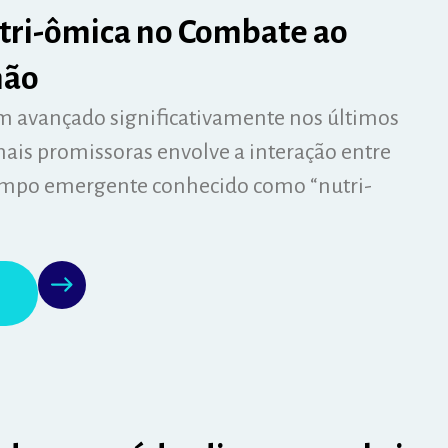
tri-ômica no Combate ao
mão
em avançado significativamente nos últimos
mais promissoras envolve a interação entre
campo emergente conhecido como “nutri-