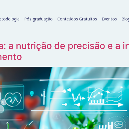
todologia
Pós-graduação
Conteúdos Gratuitos
Eventos
Blo
 a nutrição de precisão e a int
mento