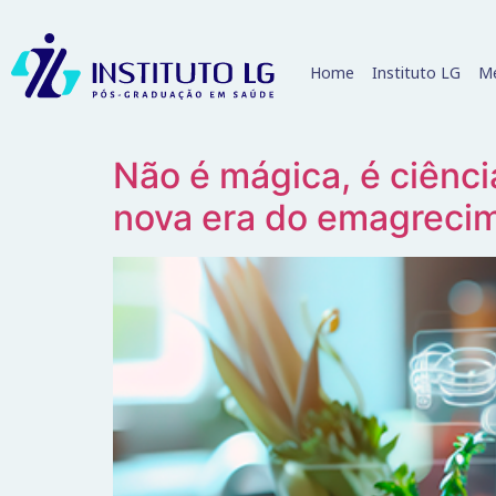
Home
Instituto LG
Me
Não é mágica, é ciência:
nova era do emagreci