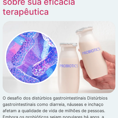
sobre sua eficácia
terapêutica
O desafio dos distúrbios gastrointestinais Distúrbios
gastrointestinais como diarreia, náuseas e inchaço
afetam a qualidade de vida de milhões de pessoas.
Embora os probióticos sejam populares há anos, a