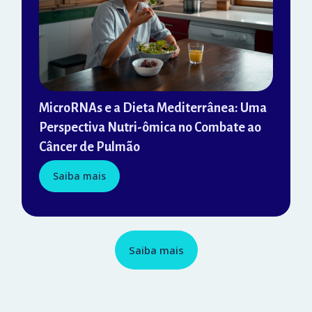
MicroRNAs e a Dieta Mediterrânea: Uma
Perspectiva Nutri-ômica no Combate ao
Câncer de Pulmão
Saiba mais
Saiba mais