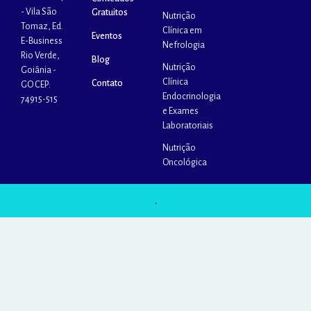
- Vila São
Gratuitos
Nutrição
Tomaz, Ed.
Clínica em
Eventos
E-Business
Nefrologia
Rio Verde,
Blog
Nutrição
Goiânia -
Clínica
Contato
GO CEP:
Endocrinologia
74915-515
e Exames
Laboratoriais
Nutrição
Oncológica
.