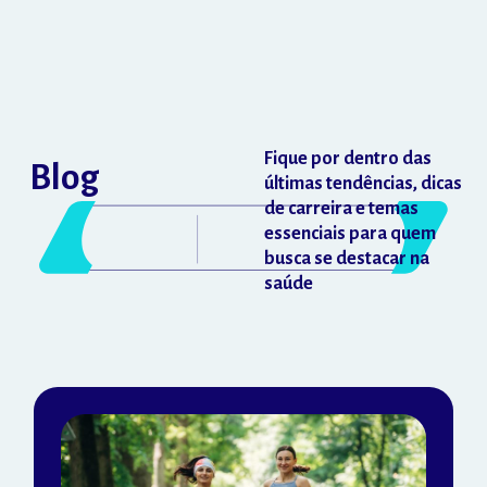
Fique por dentro das
Blog
últimas tendências, dicas
de carreira e temas
essenciais para quem
busca se destacar na
saúde