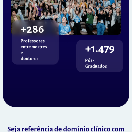
+
300
Professores
+
1.837
entre mestres
e
doutores
Pós-
Graduados
Seja referência de domínio clínico com