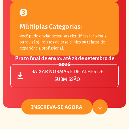
Múltiplas Categorias:
Você pode enviar pesquisas científicas (originais
ou revisão), relatos de caso clínico ou relatos de
experiência profissional.
Prazo final de envio: até 28 de setembro de
2026
BAIXAR NORMAS E DETALHES DE
SUBMISSÃO