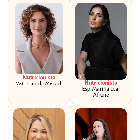
Nutricionista
Nutricionista
MsC. Camila Mercali
Esp. Marília Leal
Afiune