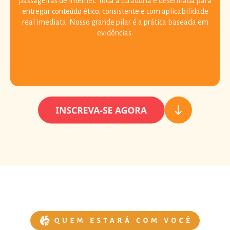
passageiras de internet. Toda a curadoria é desenhada para
entregar conteúdo ético, consistente e com aplicabilidade
real imediata. Nosso grande pilar é a prática baseada em
evidências.