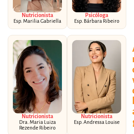
Nutricionista
Psicóloga
Esp. Marilia Gabriella
Esp. Bárbara Ribeiro
Nutricionista
Nutricionista
Dra. Maria Luiza
Esp. Andressa Louise
Rezende Ribeiro