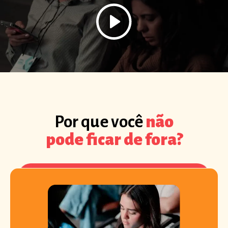
Por que você
não
pode ficar de fora?