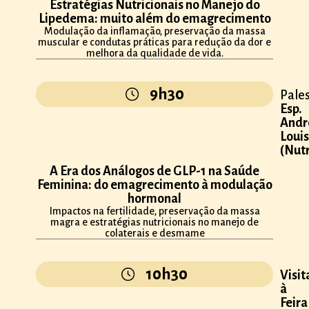
Estratégias Nutricionais no Manejo do
Lipedema: muito além do emagrecimento
Modulação da inflamação, preservação da massa
muscular e condutas práticas para redução da dor e
melhora da qualidade de vida.
9h30
Pales
Esp.
Andr
Loui
(Nutr
A Era dos Análogos de GLP-1 na Saúde
Feminina: do emagrecimento à modulação
hormonal
Impactos na fertilidade, preservação da massa
magra e estratégias nutricionais no manejo de
colaterais e desmame
10h30
Visit
à
Feira