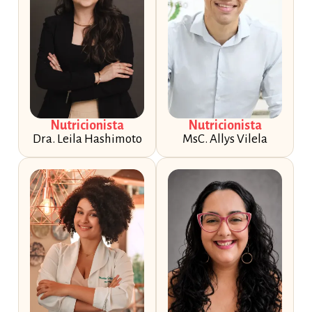
Nutricionista
Nutricionista
Dra. Leila Hashimoto
MsC. Allys Vilela