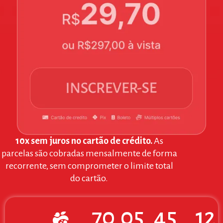
10x sem juros no cartão de crédito.
As
parcelas são cobradas mensalmente de forma
recorrente, sem comprometer o limite total
do cartão.
70
05
45
10