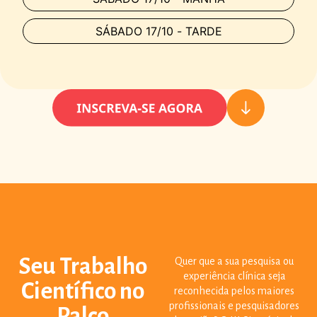
SÁBADO 17/10 - TARDE
Seu Trabalho
Quer que a sua pesquisa ou
experiência clínica seja
Científico no
reconhecida pelos maiores
profissionais e pesquisadores
Palco