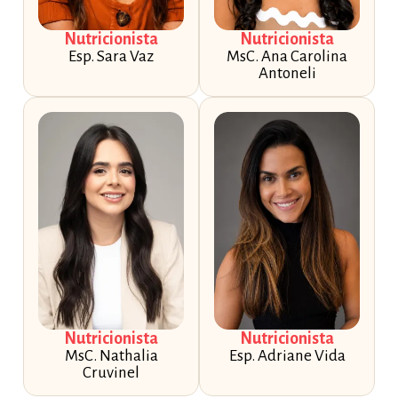
Nutricionista
Nutricionista
Esp. Sara Vaz
MsC. Ana Carolina
Antoneli
Nutricionista
Nutricionista
MsC. Nathalia
Esp. Adriane Vida
Cruvinel