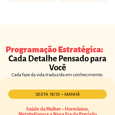
Programação Estratégica:
Cada Detalhe Pensado para
Você
Cada fase da vida traduzida em conhecimento.
SEXTA 16/10 – MANHÃ
Saúde da Mulher – Hormônios,
Metabolismo e a Nova Era da Precisão